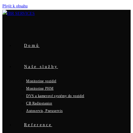
Přejít k obsahu
Domů
Naše služby
Monitoring vozidel
Monitoring PHM
DVS a kamerové systémy do vozidel
CB Radiostanice
Autoservis, Pneuservis
Reference